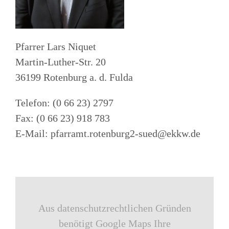
Pfarrer Lars Niquet
Martin-Luther-Str. 20
36199 Rotenburg a. d. Fulda
Telefon: (0 66 23) 2797
Fax: (0 66 23) 918 783
E-Mail: pfarramt.rotenburg2-sued@ekkw.de
Aus datenschutzrechtlichen Gründen
benötigt Google Maps Ihre