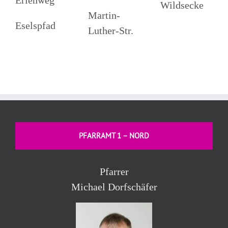
Erlenweg
Wildsecke
Martin-
Eselspfad
Luther-Str.
PFARRAMT 1 – NORD
Pfarrer
Michael Dorfschäfer