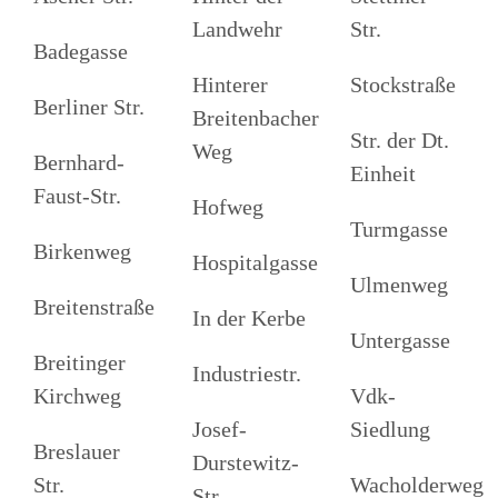
Landwehr
Str.
Badegasse
Hinterer
Stockstraße
Berliner Str.
Breitenbacher
Str. der Dt.
Weg
Bernhard-
Einheit
Faust-Str.
Hofweg
Turmgasse
Birkenweg
Hospitalgasse
Ulmenweg
Breitenstraße
In der Kerbe
Untergasse
Breitinger
Industriestr.
Kirchweg
Vdk-
Josef-
Siedlung
Breslauer
Durstewitz-
Str.
Wacholderweg
Str.