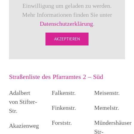
Einwilligung um geladen zu werden.
Mehr Informationen finden Sie unter
Datenschutzerklärung
.
AKZEPTIEREN
Straßenliste des Pfarramtes 2 – Süd
Adalbert
Falkenstr.
Meisenstr.
von Stifter-
Finkenstr.
Memelstr.
Str.
Forststr.
Mündershäuser
Akazienweg
Str-