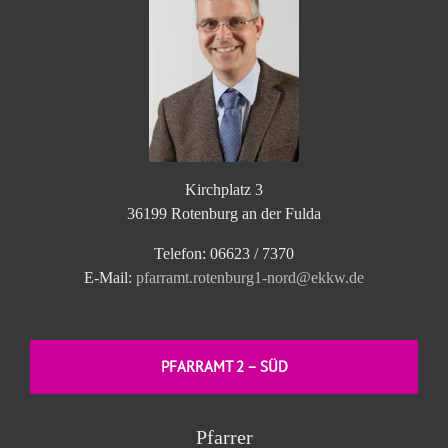
Kirchplatz 3
36199 Rotenburg an der Fulda
Telefon: 06623 / 7370
E-Mail:
pfarramt.rotenburg1-nord@ekkw.de
PFARRAMT 2 – SÜD
Pfarrer