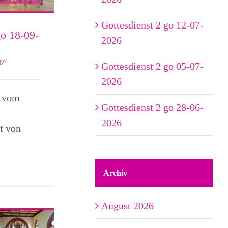
Gottesdienst 2 go 12-07-
go 18-09-
2026
 go
Gottesdienst 2 go 05-07-
2026
o vom
Gottesdienst 2 go 28-06-
2026
t von
Archiv
August 2026