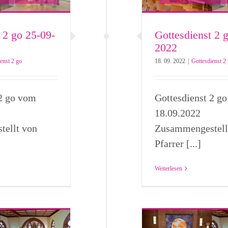
 2 go 25-09-
Gottesdienst 2 
2022
enst 2 go
18. 09. 2022
|
Gottesdienst 2
 2 go vom
Gottesdienst 2 g
18.09.2022
ellt von
Zusammengestell
Pfarrer [...]
Weiterlesen