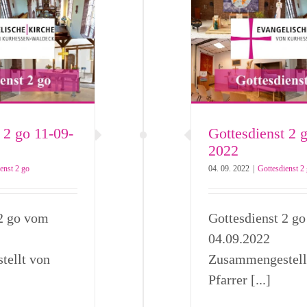
 2 go 11-09-
Gottesdienst 2 
2022
enst 2 go
04. 09. 2022
|
Gottesdienst 2
 2 go vom
Gottesdienst 2 g
04.09.2022
ellt von
Zusammengestell
Pfarrer [...]