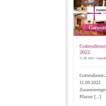
Gottesdienst
2022
11. 09. 2022
|
Gottesdi
Gottesdienst
11.09.2022
Zusammengest
Pfarrer [...]