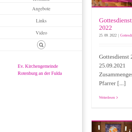
Angebote
Gottesdienst
Links
2022
Video
25. 09. 2022
|
Gottesdi
Gottesdienst
25.09.2021
Ev. Kirchengemeinde
Rotenburg an der Fulda
Zusammengest
Pfarrer [...]
Weiterlesen