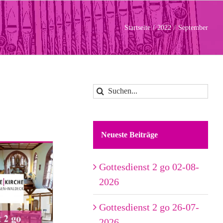
Startseite
2022
September
Suche
nach:
Neueste Beiträge
Gottesdienst 2 go 02-08-
2026
Gottesdienst 2 go 26-07-
2026