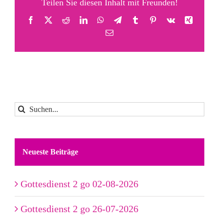
Teilen Sie diesen Inhalt mit Freunden!
Facebook
X
Reddit
LinkedIn
WhatsApp
Telegram
Tumblr
Pinterest
Vk
Xing
E-
Mail
Suche
nach:
Neueste Beiträge
Gottesdienst 2 go 02-08-2026
Gottesdienst 2 go 26-07-2026