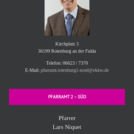
Kirchplatz 3
36199 Rotenburg an der Fulda
Telefon: 06623 / 7370
E-Mail:
pfarramt.rotenburg1-nord@ekkw.de
PFARRAMT 2 – SÜD
Pfarrer
Lars Niquet