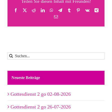
Teilen Sie diesen Inhalt mit Freunden!
Facebook
X
Reddit
LinkedIn
WhatsApp
Telegram
Tumblr
Pinterest
Vk
Xing
E-
Mail
Suche
nach:
Neueste Beiträge
Gottesdienst 2 go 02-08-2026
Gottesdienst 2 go 26-07-2026