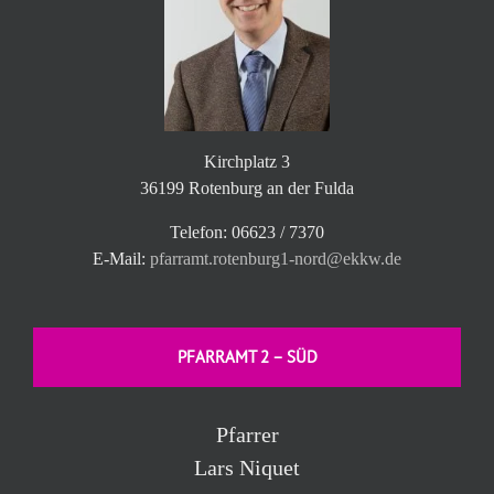
Kirchplatz 3
36199 Rotenburg an der Fulda
Telefon: 06623 / 7370
E-Mail:
pfarramt.rotenburg1-nord@ekkw.de
PFARRAMT 2 – SÜD
Pfarrer
Lars Niquet