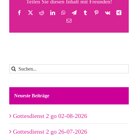
Teilen Sie diesen Inhalt mit Freunden!
Facebook
X
Reddit
LinkedIn
WhatsApp
Telegram
Tumblr
Pinterest
Vk
Xing
E-
Mail
Suche
nach:
Neueste Beiträge
Gottesdienst 2 go 02-08-2026
Gottesdienst 2 go 26-07-2026