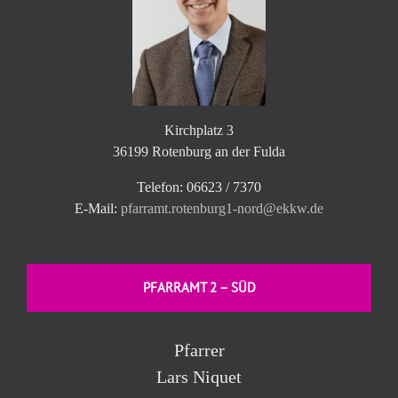
Kirchplatz 3
36199 Rotenburg an der Fulda
Telefon: 06623 / 7370
E-Mail:
pfarramt.rotenburg1-nord@ekkw.de
PFARRAMT 2 – SÜD
Pfarrer
Lars Niquet