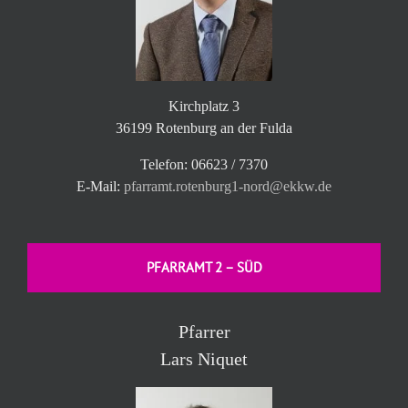
Kirchplatz 3
36199 Rotenburg an der Fulda
Telefon: 06623 / 7370
E-Mail:
pfarramt.rotenburg1-nord@ekkw.de
PFARRAMT 2 – SÜD
Pfarrer
Lars Niquet