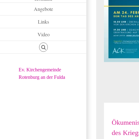
Angebote
Links
Video
Ev. Kirchengemeinde
Rotenburg an der Fulda
Ökumenisc
des Krieg