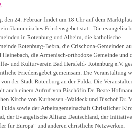
g
, den 24. Februar findet um 18 Uhr auf dem Marktplat
ein ökumenisches Friedensgebet statt. Die evangelisch
einden in Rotenburg und Alheim, die katholische
meinde Rotenburg-Bebra, die Crischona-Gemeinden au
d Heinebach, die Armenisch-orthodoxe Gemeinde und 
lfe- und Kulturverein Bad Hersfeld- Rotenburg e.V. ges
entliche Friedensgebet gemeinsam. Die Veranstaltung w
t von der Stadt Rotenburg an der Fulda. Die Veranstalte
it auch einem Aufruf von Bischöfin Dr. Beate Hofman
chen Kirche von Kurhessen -Waldeck und Bischof Dr. 
 Fulda sowie der Arbeitsgemeinschaft Christlicher Kir
d, der Evangelische Allianz Deutschland, der Initiative
er für Europa“ und anderen christliche Netzwerken.