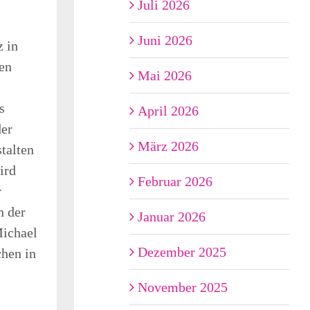
Juli 2026
Juni 2026
z in
en
Mai 2026
s
April 2026
der
März 2026
talten
ird
Februar 2026
r
n der
Januar 2026
Michael
Dezember 2025
chen in
November 2025