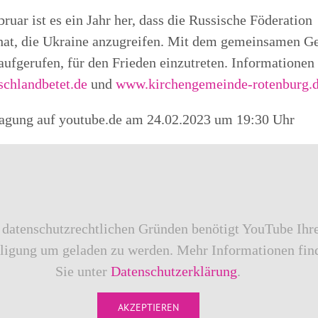
ruar ist es ein Jahr her, dass die Russische Föderation
hat, die Ukraine anzugreifen. Mit dem gemeinsamen G
aufgerufen, für den Frieden einzutreten. Informationen
chlandbetet.de
und
www.kirchengemeinde-rotenburg.
ragung auf youtube.de am 24.02.2023 um 19:30 Uhr
 datenschutzrechtlichen Gründen benötigt YouTube Ihr
ligung um geladen zu werden. Mehr Informationen fin
Sie unter
Datenschutzerklärung
.
AKZEPTIEREN